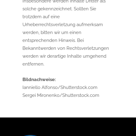
Insbesondere werden Inhalte Dritter als
solche gekennzeichnet. Sollten Sie
trotzdem auf eine
Urheberrechtsverletzung aufmerksam
werden, bitten wir um einen
entsprechenden Hinweis. Bei
Bekanntwerden von Rechtsverletzungen
werden wir derartige Inhalte umgehend
entfernen.
Bildnachweise:
Ianniello Alfonso/Shutterstock.com
Sergei Mironenko/Shutterstock.com