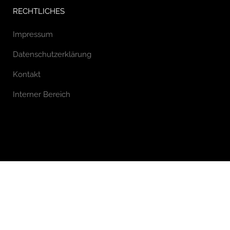
RECHTLICHES
Impressum
Datenschutzerklärung
Kontakt
Interner Bereich